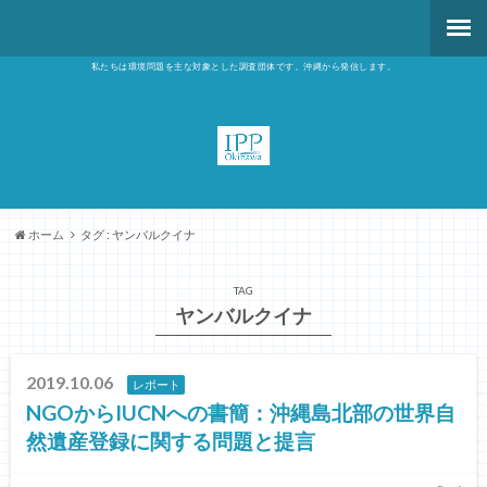
私たちは環境問題を主な対象とした調査団体です。沖縄から発信します。
ホーム
タグ : ヤンバルクイナ
TAG
ヤンバルクイナ
2019.10.06
レポート
NGOからIUCNへの書簡：沖縄島北部の世界自
然遺産登録に関する問題と提言