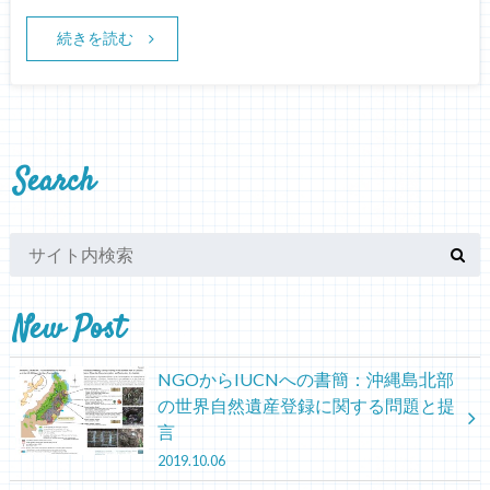
続きを読む
Search
New Post
NGOからIUCNへの書簡：沖縄島北部
の世界自然遺産登録に関する問題と提
言
2019.10.06