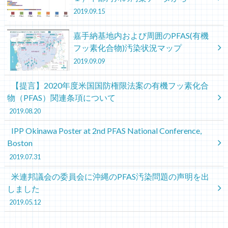
2019.09.15
嘉手納基地内および周囲のPFAS(有機
フッ素化合物)汚染状況マップ
2019.09.09
【提言】2020年度米国国防権限法案の有機フッ素化合
物（PFAS）関連条項について
2019.08.20
IPP Okinawa Poster at 2nd PFAS National Conference,
Boston
2019.07.31
米連邦議会の委員会に沖縄のPFAS汚染問題の声明を出
しました
2019.05.12