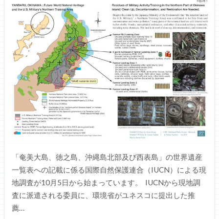
「奄美大島、徳之島、沖縄島北部及び西表島」の世界遺産
一覧表への記載に係る国際自然保護連合（IUCN）による現
地調査が10月5日から始まっています。 IUCNから現地調
査に派遣される委員に、環境省がユネスコに提出した推
薦…