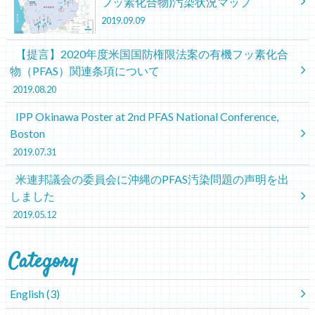
フッ素化合物)汚染状況マップ
2019.09.09
【提言】2020年度米国国防権限法案の有機フッ素化合
物（PFAS）関連条項について
2019.08.20
IPP Okinawa Poster at 2nd PFAS National Conference,
Boston
2019.07.31
米連邦議会の委員会に沖縄のPFAS汚染問題の声明を出
しました
2019.05.12
Category
English
(3)