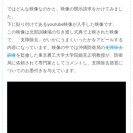
ではどんな映像なのかと、映像の開示請求をかけてみまし
た。
下に貼り付けてあるyoutube映像が入手した映像です。
この映像は北部訓練場の引き渡し式典で上映された映像
で、「支障除去」がいかにうまくいったかをアピールする
内容になっています。映像の中では沖縄防衛局の
支障除去
調査
を監修した東京農工大学大学院細見正明教授が、防衛
局に依頼されて専門家としてコメントし、支障除去措置に
ついてのお墨付きを与えています。