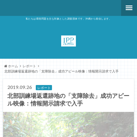
私たちは環境問題を主な対象とした調査団体です。沖縄から発信します。
ホーム
レポート
北部訓練場返還跡地の「支障除去」成功アピール映像：情報開示請求で入手
2019.09.26
レポート
北部訓練場返還跡地の「支障除去」成功アピー
ル映像：情報開示請求で入手