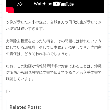
映像が示した未来の森と、宮城さんや田代先生が示してき
た現実は違いすぎます。
支障除去措置をとった防衛省、その問題には触れないよう
にしている環境省、そして日本政府が依拠してきた専門家
の責任は、どう問われるのでしょうか。
なお、この動画が情報開示請求の対象であることは、沖縄
防衛局から細見教授に文書で伝えてあることも入手文書で
確認しています。
]]>
Related Posts: