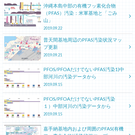
沖縄本島中部の有機フッ素化合物
（PFAS）汚染：米軍基地と「ごみ
山」
2019.09.22
普天間基地周辺のPFAS汚染状況マッ
プ更新
2019.09.21
PFOS/PFOAだけでないPFAS汚染1)中
部河川の汚染データから
2019.09.15
PFOS/PFOAだけでないPFAS汚染
１）中部河川の汚染データから
2019.09.15
嘉手納基地内および周囲のPFAS(有機