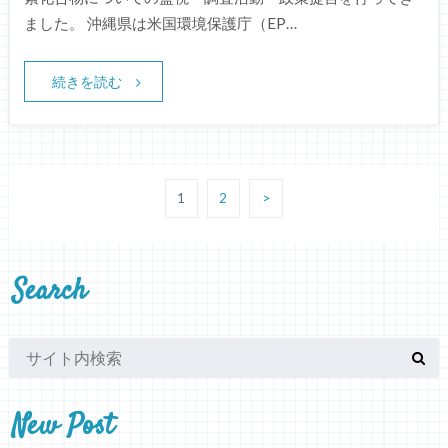
ました。 沖縄県は米国環境保護庁（EP…
続きを読む
1
2
>
Search
New Post