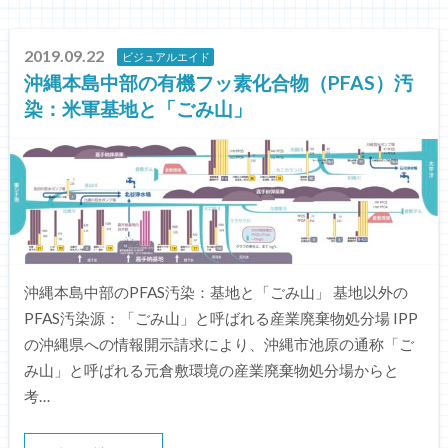
2019.09.22
ビジュアルエイド
沖縄本島中部の有機フッ素化合物（PFAS）汚
染：米軍基地と「ごみ山」
沖縄本島中部のPFAS汚染：基地と「ごみ山」 基地以外の
PFAS汚染源：「ごみ山」と呼ばれる産業廃棄物処分場 IPP
の沖縄県への情報開示請求により、沖縄市池原の通称「ご
み山」と呼ばれる元倉敷環境の産業廃棄物処分場からと
考…