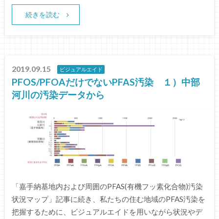
続きを読む
2019.09.15
ビジュアルエイド
PFOS/PFOAだけでないPFAS汚染 １）中部
河川の汚染データから
「嘉手納基地内および周囲のPFAS(有機フッ素化合物)汚染
状況マップ」記事に続き、私たちの住む地域のPFAS汚染を
把握するために、ビジュアルエイドを用いながら状況やデ