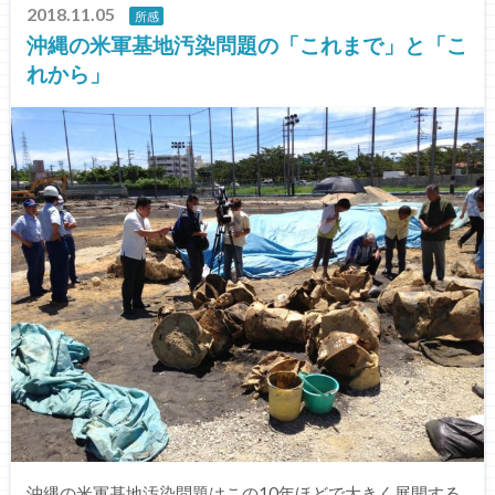
2018.11.05
所感
沖縄の米軍基地汚染問題の「これまで」と「こ
れから」
沖縄の米軍基地汚染問題はこの10年ほどで大きく展開する