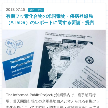
2018.07.15
提言・要請
有機フッ素化合物の米国毒物・疾病登録局
（ATSDR）のレポートに関する要請・提言
The Informed-Public Projectは沖縄県内で、嘉手納飛行
場、普天間飛行場での米軍基地由来と考えられる有機フッ
素化合物についての監視・調査活動・政策提言を行ってき