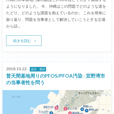
ようになりました。 今、沖縄はこの問題でどのような道を
たどり、どのような課題を抱えているのか。 これを簡単に
振り返り、問題を当事者として解決していこうとする立場
から話…
続きを読む
2018.10.22
提言・要請
普天間基地周りのPFOS/PFOA汚染 : 宜野湾市
の当事者性を問う