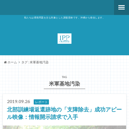
私たちは環境問題を主な対象とした調査団体です。沖縄から発信します。
ホーム
タグ : 米軍基地汚染
TAG
米軍基地汚染
2019.09.26
レポート
北部訓練場返還跡地の「支障除去」成功アピー
ル映像：情報開示請求で入手