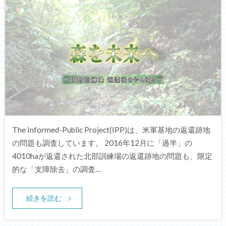
The Informed-Public Project(IPP)は、米軍基地の返還跡地
の問題も調査しています。 2016年12月に「過半」の
4010haが返還された北部訓練場の返還跡地の問題も、限定
的な「支障除去」の調査…
続きを読む