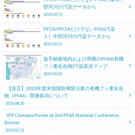
部河川の汚染データから
2019.09.15
PFOS/PFOAだけでないPFAS汚染
１）中部河川の汚染データから
2019.09.15
嘉手納基地内および周囲のPFAS(有機
フッ素化合物)汚染状況マップ
2019.09.09
【提言】2020年度米国国防権限法案の有機フッ素化合
物（PFAS）関連条項について
2019.08.20
IPP Okinawa Poster at 2nd PFAS National Conference,
Boston
2019.07.31