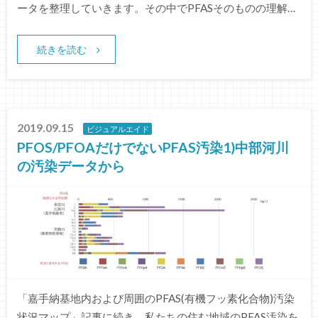
ータを整理していきます。その中でPFASそのものの理解…
続きを読む
2019.09.15
ビジュアルエイド
PFOS/PFOAだけでないPFAS汚染1)中部河川
の汚染データから
「嘉手納基地内および周囲のPFAS(有機フッ素化合物)汚染
状況マップ」記事に続き、私たちの住む地域のPFAS汚染を